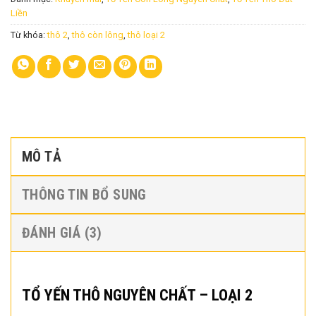
Liền
Từ khóa:
thô 2
,
thô còn lông
,
thô loại 2
MÔ TẢ
THÔNG TIN BỔ SUNG
ĐÁNH GIÁ (3)
TỔ YẾN THÔ NGUYÊN CHẤT – LOẠI 2