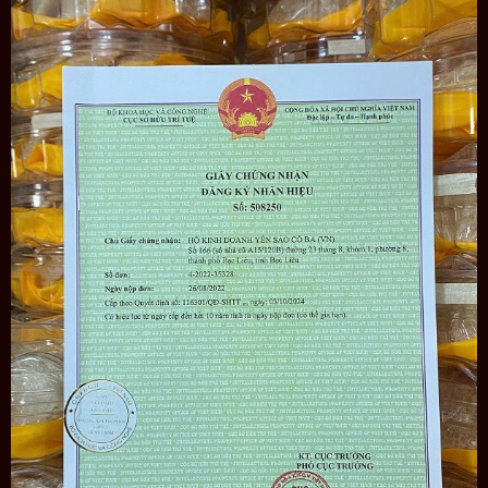
Quy trình xử lý tổ yến còn lông