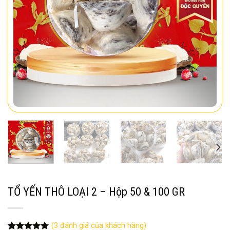
TỔ YẾN THÔ LOẠI 2 – Hộp 50 & 100 GR
(
3
đánh giá của khách hàng)