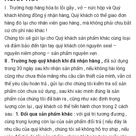
I . Trường hợp hàng hóa bị lỗi gẫy , vở – nức hộp và Quý
khách không đồng ý nhận hàng, Quý khách có thể giao đơn
hàng đó lại cho nhân viên giao hàng , mà không phải chịu bắt
cứ chi phí nào khác !
Chúng tôi sẽ gửi lại cho Quý khách sản phẩm khác cùng loại
và đảm bảo đến tận tay quý khách còn nguyên seal –
nguyên niêm phong – sản phẩm nguyên vẹn .
II . Trường hợp quý khách khi đã nhận hàng ,
đã sử dụng
trong 30 ngày sau khi nhận sản phẩm , nếu không hài lòng
cũng như chưa thỏa mãng nhu cầu cần thiết của mình, vẫn có
thể yêu cầu hoàn trả , gửi lại cho chúng tôi kiểm tra số sản
phẩm còn chưa sử dụng , sau khi xác minh đúng là sản
phẩm của chúng tôi đã bán ra , cũng như xác định trọng
lượng còn lại , quý khách có thể tiến hành chọn trong 2 cách
sau :
1. Đổi qua sản phẩm khác :
với giá trị tương đương ,
cùng trọng lượng còn lại của sản phẩm đổi trả ( nếu đây là
nhu cầu của quý khách , chúng tôi sẽ không hỗ trợ ship , nếu