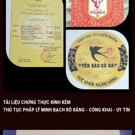
TÀI LIỆU CHỨNG THỰC ĐÍNH KÈM
THỦ TỤC PHÁP LÝ MINH BẠCH RÕ RÀNG - CÔNG KHAI - UY TÍN