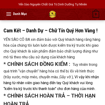
Skip
Yến Sào Nguyên Chất Giá Trị Dinh Dưỡng Tự Nhiên
to
content
0
Cam Kết – Danh Dự – Chữ Tín Quý Hơn Vàng !
YẾN SÀO CÔ BA xin đảm bảo với Quý khách hàng rằng hàng
hóa của chúng tôi luôn luôn được kiểm tra kỹ trước khi giao
cho Quý khách là sản phẩm đảm bảo chất lượng đúng như
mô tả theo nhu cầu sử dụng của khách hàng
* CHÍNH SÁCH ĐỒNG KIỂM :
Tuy nhiên trong
quá trình “vận chuyển” hàng hóa có thể bị lỗi về hình thức
(trầy xước, móp méo, chuyển màu ,Gẫy vỡ ),
Vì vậy khi nhận
hàng từ nhân viên giao hàng đến tay Quý khách vui lòng
“kiểm tra kỹ trước khi thanh toán” cho đơn hàng của mình .
* CHÍNH SÁCH HOÀN TRẢ – THỜI HẠN
HOÀN TRẢ