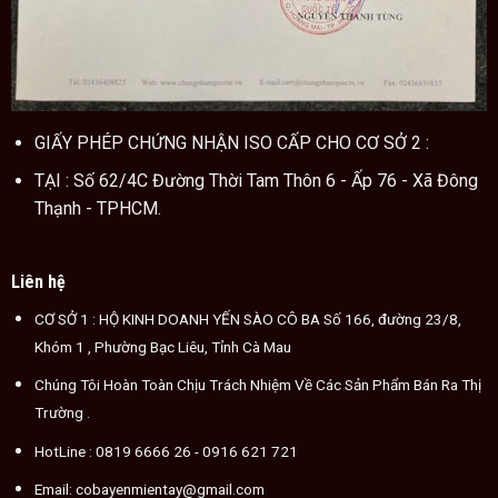
GIẤY PHÉP CHỨNG NHẬN ISO CẤP CHO CƠ SỞ 2 :
TẠI : Số 62/4C Đường Thời Tam Thôn 6 - Ấp 76 - Xã Đông
Thạnh - TPHCM.
Liên hệ
CƠ SỞ 1 : HỘ KINH DOANH YẾN SÀO CÔ BA Số 166, đường 23/8,
Khóm 1 , Phường Bạc Liêu, Tỉnh Cà Mau
Chúng Tôi Hoàn Toàn Chịu Trách Nhiệm Về Các Sản Phẩm Bán Ra Thị
Trường .
HotLine :
0819 6666 26
- 0916 621 721
Email:
cobayenmientay@gmail.com