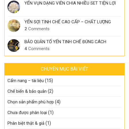
YẾN VỤN DẠNG VIÊN CHIA NHIỀU SET TIỆN LỢI
YẾN SỢI TINH CHẾ CAO CẤP – CHẤT LƯỢNG
2
Comments
BẢO QUẢN TỔ YẾN TINH CHẾ ĐÚNG CÁCH
4
Comments
CHUYÊN MỤC BÀI VIẾT
(15)
Cẩm nang – tài liệu
(2)
Chế biến & bảo quản
(4)
Chọn sản phẩm phù hợp
(1)
Chưa được phân loại
(1)
Phân biệt thật & giả