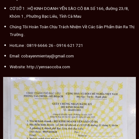
CƠ SỞ 1 : HỘ KINH DOANH YẾN SÀO CÔ BA Số 166, đường 23/8,
Khóm 1 , Phường Bạc Liêu, Tỉnh Cà Mau
Chúng Tôi Hoàn Toàn Chịu Trách Nhiệm Về Các Sản Phẩm Bán Ra Thị
Trường .
HotLine :
0819 6666 26
- 0916 621 721
Email:
cobayenmientay@gmail.com
Website:
http://yensaocoba.com