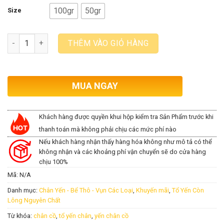
100gr
50gr
Size
Số lượng
THÊM VÀO GIỎ HÀNG
MUA NGAY
Khách hàng được quyền khui hộp kiểm tra Sản Phẩm trước khi
thanh toán mà không phải chịu các mức phí nào
Nếu khách hàng nhận thấy hàng hóa không như mô tả có thể
không nhận và các khoảng phí vận chuyển sẽ do cửa hàng
chịu 100%
Mã:
N/A
Danh mục:
Chân Yến - Bể Thô - Vụn Các Loại
,
Khuyến mãi
,
Tổ Yến Còn
Lông Nguyên Chất
Từ khóa:
chân cồ
,
tổ yến chân
,
yến chân cồ