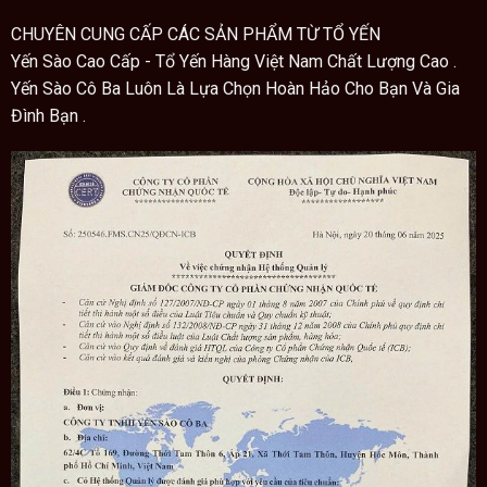
CHUYÊN CUNG CẤP CÁC SẢN PHẨM TỪ TỔ YẾN
Yến Sào Cao Cấp - Tổ Yến Hàng Việt Nam Chất Lượng Cao .
Yến Sào Cô Ba Luôn Là Lựa Chọn Hoàn Hảo Cho Bạn Và Gia
Đình Bạn .