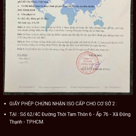
GIẤY PHÉP CHỨNG NHẬN ISO CẤP CHO CƠ SỞ 2 :
TẠI : Số 62/4C Đường Thời Tam Thôn 6 - Ấp 76 - Xã Đông
Thạnh - TPHCM.