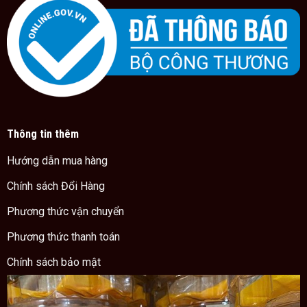
Thông tin thêm
Hướng dẫn mua hàng
Chính sách Đổi Hàng
Phương thức vận chuyển
Phương thức thanh toán
Chính sách bảo mật