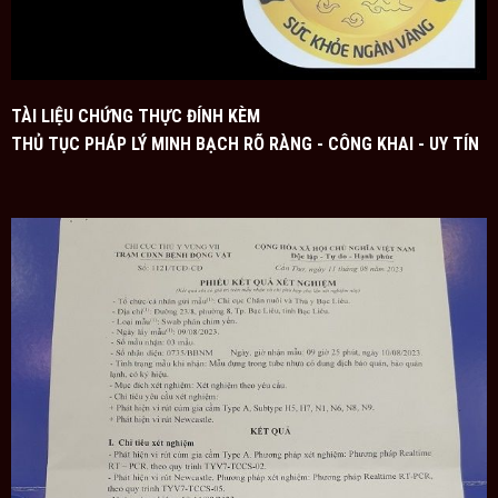
TÀI LIỆU CHỨNG THỰC ĐÍNH KÈM
THỦ TỤC PHÁP LÝ MINH BẠCH RÕ RÀNG - CÔNG KHAI - UY TÍN