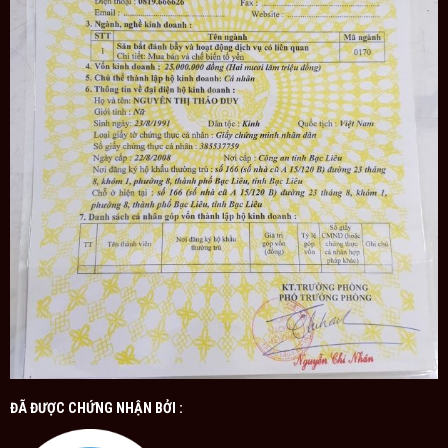
ĐÃ ĐƯỢC CHỨNG NHẬN BỞI :