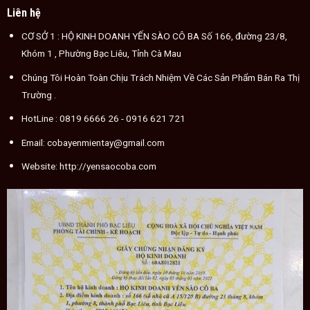
Liên hệ
CƠ SỞ 1 : HỘ KINH DOANH YẾN SÀO CÔ BA Số 166, đường 23/8,
Khóm 1 , Phường Bạc Liêu, Tỉnh Cà Mau
Chúng Tôi Hoàn Toàn Chịu Trách Nhiệm Về Các Sản Phẩm Bán Ra Thị
Trường .
HotLine :
0819 6666 26
- 0916 621 721
Email:
cobayenmientay@gmail.com
Website:
http://yensaocoba.com