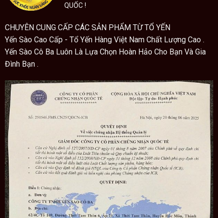
QUỐC !
CHUYÊN CUNG CẤP CÁC SẢN PHẨM TỪ TỔ YẾN
Yến Sào Cao Cấp - Tổ Yến Hàng Việt Nam Chất Lượng Cao .
Yến Sào Cô Ba Luôn Là Lựa Chọn Hoàn Hảo Cho Bạn Và Gia
Đình Bạn .