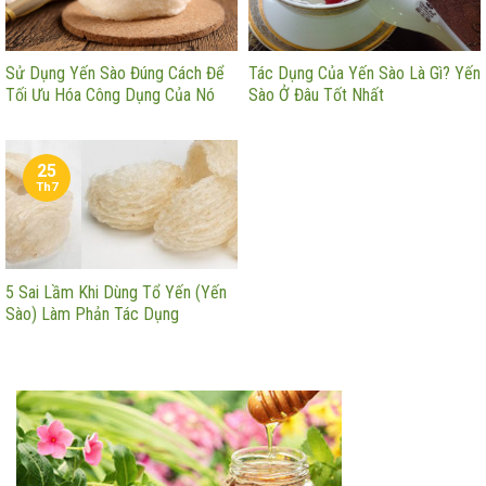
Sử Dụng Yến Sào Đúng Cách Để
Tác Dụng Của Yến Sào Là Gì? Yến
Tối Ưu Hóa Công Dụng Của Nó
Sào Ở Đâu Tốt Nhất
25
Th7
5 Sai Lầm Khi Dùng Tổ Yến (Yến
Sào) Làm Phản Tác Dụng