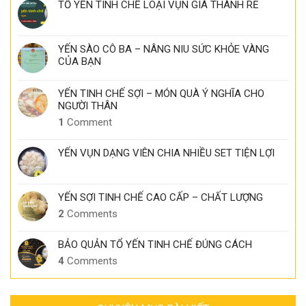
TỔ YẾN TINH CHẾ LOẠI VỤN GIÁ THÀNH RẺ
YẾN SÀO CÔ BA – NÂNG NIU SỨC KHỎE VÀNG
CỦA BẠN
YẾN TINH CHẾ SỢI – MÓN QUÀ Ý NGHĨA CHO
NGƯỜI THÂN
1
Comment
YẾN VỤN DẠNG VIÊN CHIA NHIỀU SET TIỆN LỢI
YẾN SỢI TINH CHẾ CAO CẤP – CHẤT LƯỢNG
2
Comments
BẢO QUẢN TỔ YẾN TINH CHẾ ĐÚNG CÁCH
4
Comments