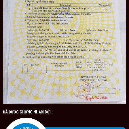
ĐÃ ĐƯỢC CHỨNG NHẬN BỞI :