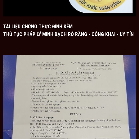
TÀI LIỆU CHỨNG THỰC ĐÍNH KÈM
THỦ TỤC PHÁP LÝ MINH BẠCH RÕ RÀNG - CÔNG KHAI - UY TÍN