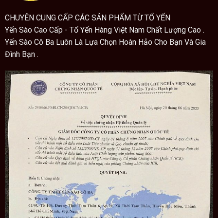
CHUYÊN CUNG CẤP CÁC SẢN PHẨM TỪ TỔ YẾN
Yến Sào Cao Cấp - Tổ Yến Hàng Việt Nam Chất Lượng Cao .
Yến Sào Cô Ba Luôn Là Lựa Chọn Hoàn Hảo Cho Bạn Và Gia
Đình Bạn .