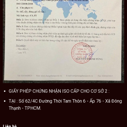
GIẤY PHÉP CHỨNG NHẬN ISO CẤP CHO CƠ SỞ 2 :
TẠI : Số 62/4C Đường Thời Tam Thôn 6 - Ấp 76 - Xã Đông
Thạnh - TPHCM.
Liên hệ